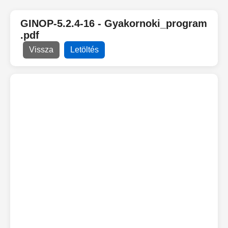
GINOP-5.2.4-16 - Gyakornoki_program
.pdf
Vissza
Letöltés