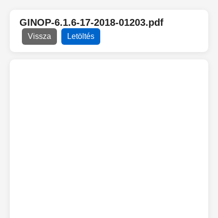
GINOP-6.1.6-17-2018-01203.pdf
Vissza
Letöltés