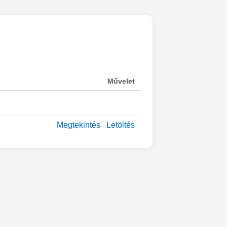
Művelet
Megtekintés
Letöltés