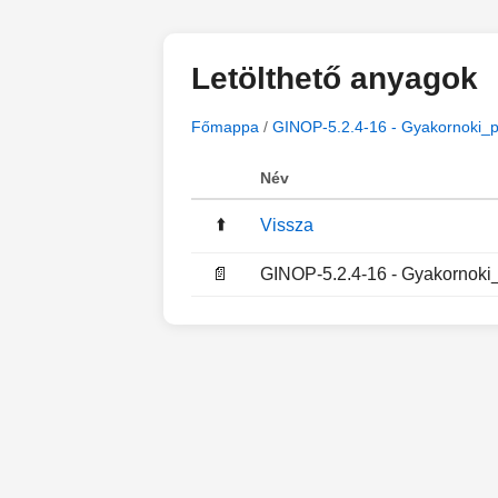
Letölthető anyagok
Főmappa
/
GINOP-5.2.4-16 - Gyakornoki_
Név
⬆️
Vissza
📄
GINOP-5.2.4-16 - Gyakornoki